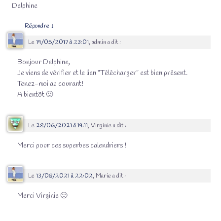
Delphine
Répondre
↓
Le
19/05/2017 à 23:01
,
admin
a dit :
Bonjour Delphine,
Je viens de vérifier et le lien “Télécharger” est bien présent.
Tenez-moi au courant!
A bientôt 🙂
Le
28/06/2021 à 19:11
,
Virginie
a dit :
Merci pour ces superbes calendriers !
Le
13/08/2021 à 22:02
,
Marie
a dit :
Merci Virginie 🙂