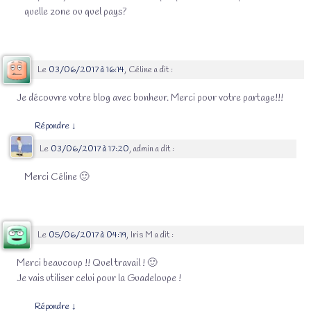
quelle zone ou quel pays?
Le
03/06/2017 à 16:14
,
Céline
a dit :
Je découvre votre blog avec bonheur. Merci pour votre partage!!!
Répondre
↓
Le
03/06/2017 à 17:20
,
admin
a dit :
Merci Céline 🙂
Le
05/06/2017 à 04:19
,
Iris M
a dit :
Merci beaucoup !! Quel travail ! 🙂
Je vais utiliser celui pour la Guadeloupe !
Répondre
↓