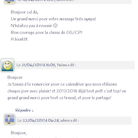
Bonjour cel da,
Un grand merci pour votre message très sympa!
N’hésitez pas à revenir 🙂
Bon courage pour la classe de GS/CP!
A bientôt
Le
21/06/2017 à 15:05
,
Naïma
a dit :
Bonjour
Je tenais à te remercier pour ce calendrier que nous utilisons
chaque jour avec plaisir! et 2017/2018 déjà tout prêt c’est top! un
grand grand merci pour tout ce travail, et pour le partage!
Répondre
↓
Le
22/06/2017 à 06:28
,
admin
a dit :
Bonjour,