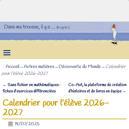
Accueil
→
Autres matières
→
Découverte du Monde
→
Calendrier
pour l’élève 2026-2027
←
Sans fichier en mathématiques :
Co-Aut, la plateforme de création
Navigation des articles
fiches d’exercices différenciées
d’histoires et de livres en équipe
→
Calendrier pour l’élève 2026-
2027
14/07/2025