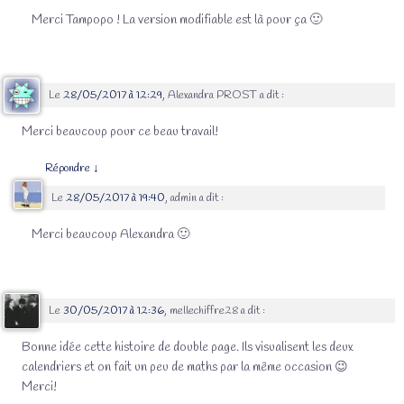
Merci Tampopo ! La version modifiable est là pour ça 🙂
Le
28/05/2017 à 12:29
,
Alexandra PROST
a dit :
Merci beaucoup pour ce beau travail!
Répondre
↓
Le
28/05/2017 à 19:40
,
admin
a dit :
Merci beaucoup Alexandra 🙂
Le
30/05/2017 à 12:36
,
mellechiffre28
a dit :
Bonne idée cette histoire de double page. Ils visualisent les deux
calendriers et on fait un peu de maths par la même occasion 😉
Merci!