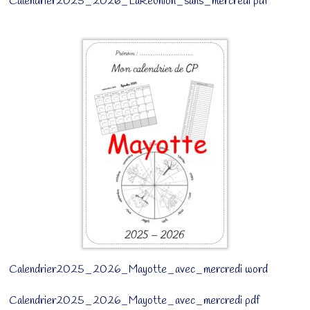
Calendrier2025_2026_LaReunion_sans_mercredi pdf
Calendrier2025_2026_Mayotte_avec_mercredi word
Calendrier2025_2026_Mayotte_avec_mercredi pdf