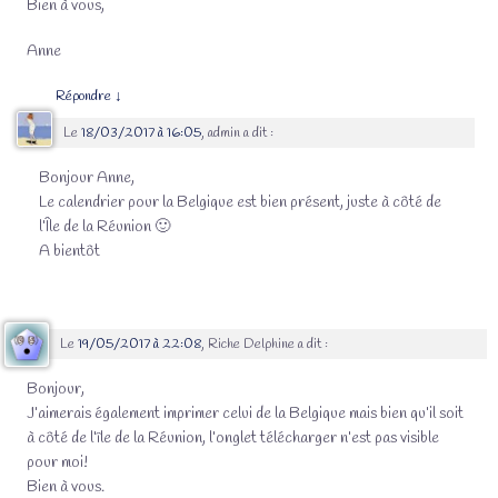
Bien à vous,
Anne
Répondre
↓
Le
18/03/2017 à 16:05
,
admin
a dit :
Bonjour Anne,
Le calendrier pour la Belgique est bien présent, juste à côté de
l’Île de la Réunion 🙂
A bientôt
Le
19/05/2017 à 22:08
,
Riche Delphine
a dit :
Bonjour,
J’aimerais également imprimer celui de la Belgique mais bien qu’il soit
à côté de l’île de la Réunion, l’onglet télécharger n’est pas visible
pour moi!
Bien à vous.