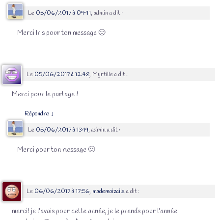
Le
05/06/2017 à 09:41
,
admin
a dit :
Merci Iris pour ton message 🙂
Le
05/06/2017 à 12:48
,
Myrtille
a dit :
Merci pour le partage !
Répondre
↓
Le
05/06/2017 à 13:19
,
admin
a dit :
Merci pour ton message 🙂
Le
06/06/2017 à 17:56
,
mademoizaile
a dit :
merci! je l’avais pour cette année, je le prends pour l’année