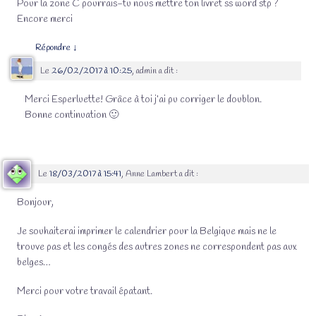
Pour la zone C pourrais-tu nous mettre ton livret ss word stp ?
Encore merci
Répondre
↓
Le
26/02/2017 à 10:25
,
admin
a dit :
Merci Esperluette! Grâce à toi j’ai pu corriger le doublon.
Bonne continuation 🙂
Le
18/03/2017 à 15:41
,
Anne Lambert
a dit :
Bonjour,
Je souhaiterai imprimer le calendrier pour la Belgique mais ne le
trouve pas et les congés des autres zones ne correspondent pas aux
belges…
Merci pour votre travail épatant.