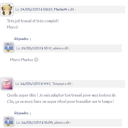
Le
24/05/2017 à 08:57
,
Marlou14
a dit :
Très joli travail et très complet!
Merci!
Répondre
↓
Le
24/05/2017 à 10:17
,
admin
a dit :
Merci Marlou 🙂
Le
26/05/2017 à 11:47
,
Tampopo
a dit :
Quelle super idée ! Je vais adapter ton travail pour mes loulous de
Clis, ça va nous faire un super rituel pour travailler sur le temps !
Répondre
↓
Le
26/05/2017 à 15:09
,
admin
a dit :