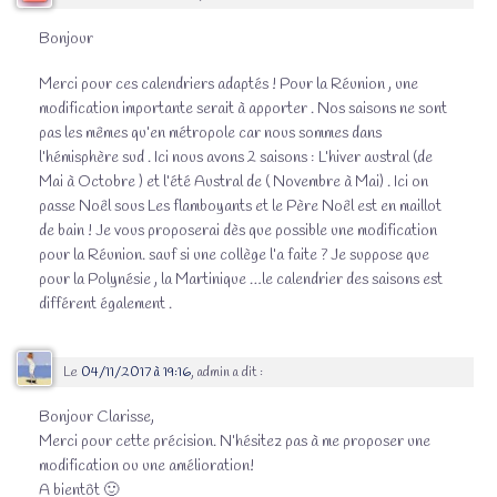
Bonjour
Merci pour ces calendriers adaptés ! Pour la Réunion , une
modification importante serait à apporter . Nos saisons ne sont
pas les mêmes qu’en métropole car nous sommes dans
l’hémisphère sud . Ici nous avons 2 saisons : L’hiver austral (de
Mai à Octobre ) et l’été Austral de ( Novembre à Mai) . Ici on
passe Noêl sous Les flamboyants et le Père Noêl est en maillot
de bain ! Je vous proposerai dès que possible une modification
pour la Réunion. sauf si une collège l’a faite ? Je suppose que
pour la Polynésie , la Martinique …le calendrier des saisons est
différent également .
Le
04/11/2017 à 19:16
,
admin
a dit :
Bonjour Clarisse,
Merci pour cette précision. N’hésitez pas à me proposer une
modification ou une amélioration!
A bientôt 🙂