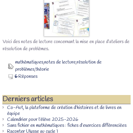
Voici des notes de lecture concernant la mise en place d’ateliers de
résolution de problèmes.
mathématiques
,
notes de lecture
,
résolution de
problèmes
,
théorie
6
Réponses
Derniers articles
Co-Aut, la plateforme de création d’histoires et de livres en
équipe
Calendrier pour l’élève 2025-2026
Sans fichier en mathématiques : fiches d’exercices différenciées
Raconter Ulysse au cycle 1