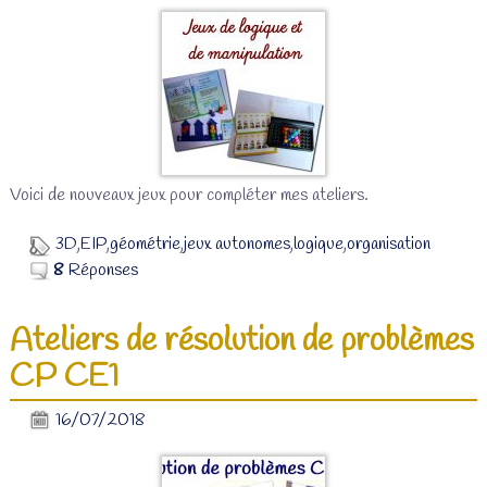
Voici de nouveaux jeux pour compléter mes ateliers.
3D
,
EIP
,
géométrie
,
jeux autonomes
,
logique
,
organisation
8
Réponses
Ateliers de résolution de problèmes
CP CE1
16/07/2018