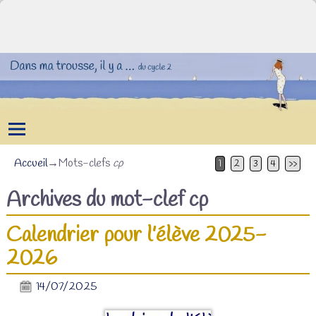
Accueil
→Mots-clefs
cp
1
2
3
4
>>
Archives du mot-clef
cp
Calendrier pour l’élève 2025-
2026
14/07/2025