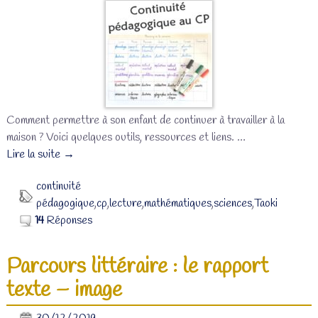
Comment permettre à son enfant de continuer à travailler à la
maison ? Voici quelques outils, ressources et liens.
…
Lire la suite →
continuité
pédagogique
,
cp
,
lecture
,
mathématiques
,
sciences
,
Taoki
14
Réponses
Parcours littéraire : le rapport
texte – image