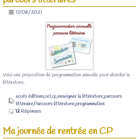
parcours littéraires
17/08/2021
Voici une proposition de programmation annuelle pour aborder la
littérature.
accès éditions
,
ce1
,
cp
,
enseigner la littérature
,
parcours
littéraire
,
Parcours littérature
,
programmation
12
Réponses
Ma journée de rentrée en CP