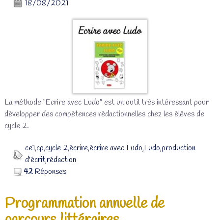
18/08/2021
La méthode “Ecrire avec Ludo” est un outil très intéressant pour
développer des compétences rédactionnelles chez les élèves de
cycle 2.
ce1
,
cp
,
cycle 2
,
écrire
,
écrire avec Ludo
,
Ludo
,
production
d'écrit
,
rédaction
42
Réponses
Programmation annuelle de