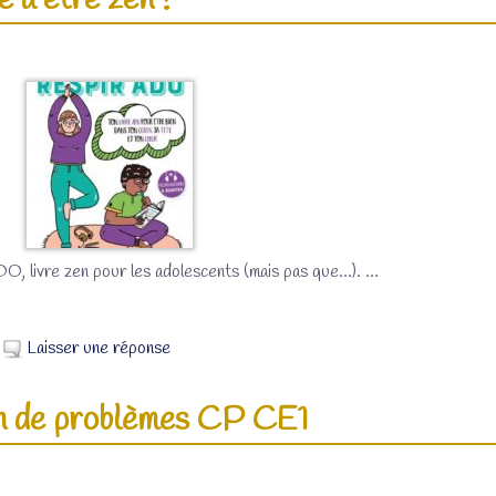
 à être zen !
, livre zen pour les adolescents (mais pas que…).
…
Laisser une réponse
on de problèmes CP CE1