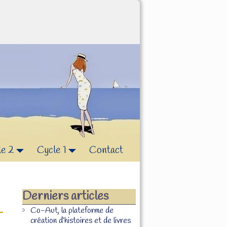
le 2
Cycle 1
Contact
Derniers articles
Co-Aut, la plateforme de
création d’histoires et de livres