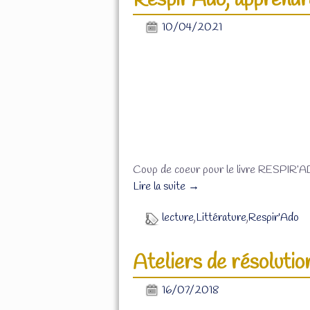
Respir’Ado, apprendre
10/04/2021
Coup de coeur pour le livre RESPIR’ADO
Lire la suite →
lecture
,
Littérature
,
Respir'Ado
Ateliers de résoluti
16/07/2018