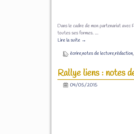
Dans le cadre de mon partenariat avec Pi
toutes ses formes.
…
Lire la suite →
écrire
,
notes de lecture
,
rédaction
,
Rallye liens : notes d
04/05/2015