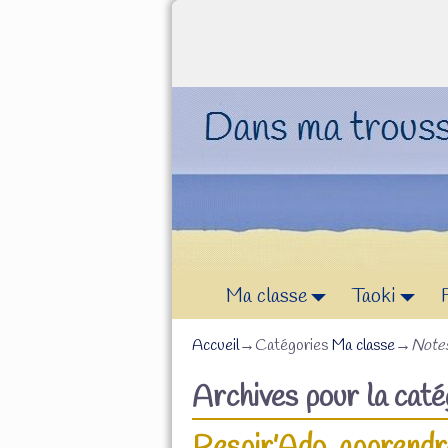
Ma classe
Taoki
Accueil
→Catégories
Ma classe
→
Notes
Archives pour la cat