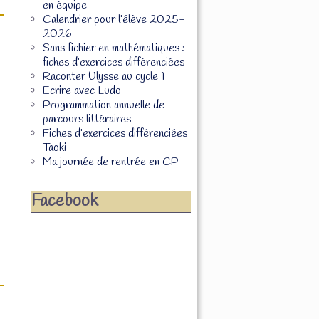
en équipe
Calendrier pour l’élève 2025-
2026
Sans fichier en mathématiques :
fiches d’exercices différenciées
Raconter Ulysse au cycle 1
Ecrire avec Ludo
Programmation annuelle de
parcours littéraires
Fiches d’exercices différenciées
Taoki
Ma journée de rentrée en CP
Facebook