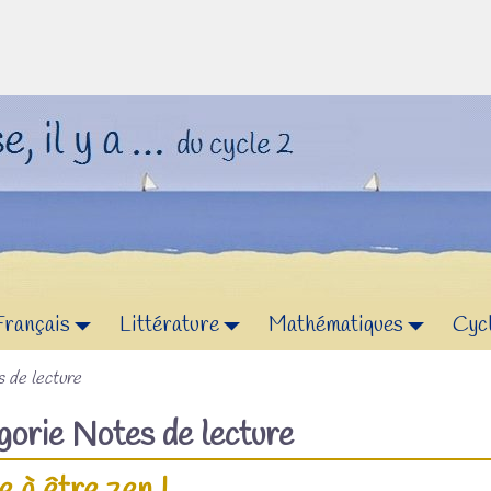
Français
Littérature
Mathématiques
Cyc
 de lecture
égorie
Notes de lecture