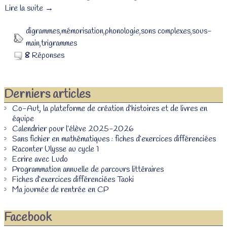
Lire la suite →
digrammes
,
mémorisation
,
phonologie
,
sons complexes
,
sous-
main
,
trigrammes
8
Réponses
Derniers articles
Co-Aut, la plateforme de création d’histoires et de livres en
équipe
Calendrier pour l’élève 2025-2026
Sans fichier en mathématiques : fiches d’exercices différenciées
Raconter Ulysse au cycle 1
Ecrire avec Ludo
Programmation annuelle de parcours littéraires
Fiches d’exercices différenciées Taoki
Ma journée de rentrée en CP
Facebook