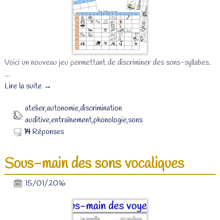
Voici un nouveau jeu permettant de discriminer des sons-syllabes.
…
Lire la suite →
atelier
,
autonomie
,
discrimination
auditive
,
entraînement
,
phonologie
,
sons
14
Réponses
Sous-main des sons vocaliques
15/01/2016