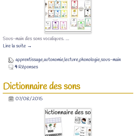
Sous-main des sons vocaliques.
…
Lire la suite →
apprentissage
,
autonomie
,
lecture
,
phonologie
,
sous-main
4
Réponses
Dictionnaire des sons
07/08/2015