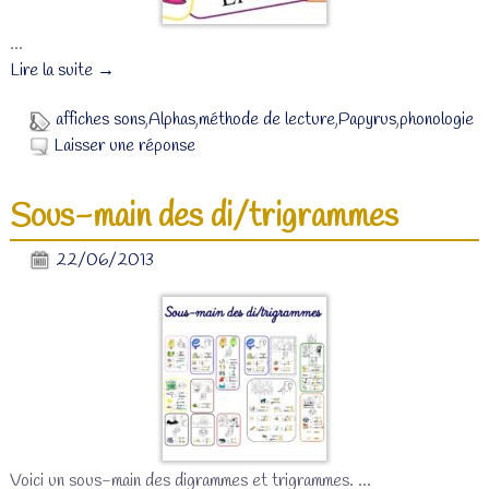
…
Lire la suite →
affiches sons
,
Alphas
,
méthode de lecture
,
Papyrus
,
phonologie
Laisser une réponse
Sous-main des di/trigrammes
22/06/2013
Voici un sous-main des digrammes et trigrammes.
…