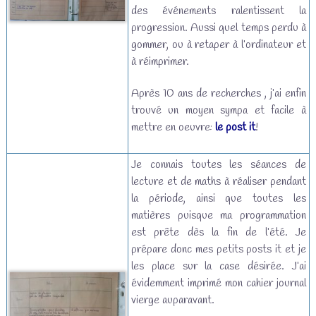
des événements ralentissent la
progression. Aussi quel temps perdu à
gommer, ou à retaper à l’ordinateur et
à réimprimer.
Après 10 ans de recherches , j’ai enfin
trouvé un moyen sympa et facile à
mettre en oeuvre:
le post it
!
Je connais toutes les séances de
lecture et de maths à réaliser pendant
la période, ainsi que toutes les
matières puisque ma programmation
est prête dès la fin de l’été. Je
prépare donc mes petits posts it et je
les place sur la case désirée. J’ai
évidemment imprimé mon cahier journal
vierge auparavant.