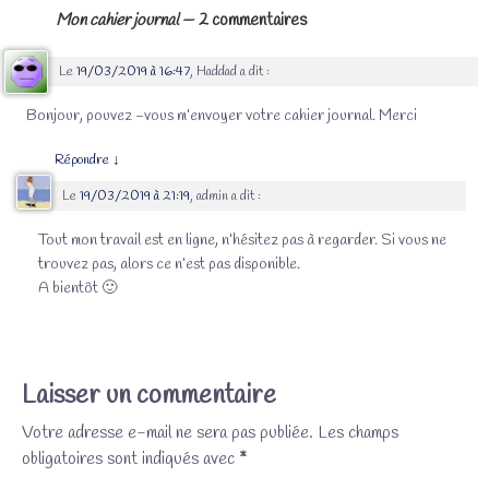
Mon cahier journal
— 2 commentaires
Le
19/03/2019 à 16:47
,
Haddad
a dit :
Bonjour, pouvez -vous m’envoyer votre cahier journal. Merci
Répondre
↓
Le
19/03/2019 à 21:19
,
admin
a dit :
Tout mon travail est en ligne, n’hésitez pas à regarder. Si vous ne
trouvez pas, alors ce n’est pas disponible.
A bientôt 🙂
Laisser un commentaire
Votre adresse e-mail ne sera pas publiée.
Les champs
obligatoires sont indiqués avec
*