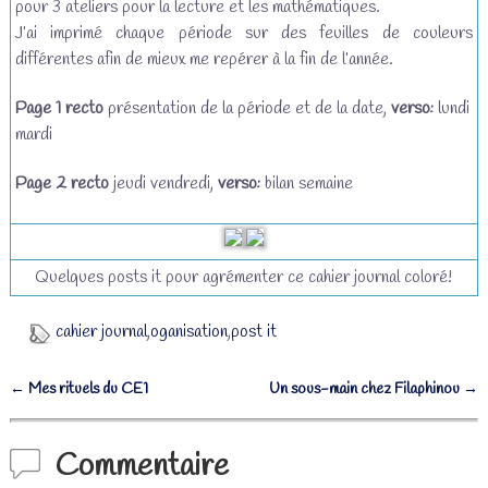
pour 3 ateliers pour la lecture et les mathématiques.
J’ai imprimé chaque période sur des feuilles de couleurs
différentes afin de mieux me repérer à la fin de l’année.
Page 1 recto
présentation de la période et de la date,
verso:
lundi
mardi
Page 2 recto
jeudi vendredi,
verso:
bilan semaine
Quelques posts it pour agrémenter ce cahier journal coloré!
cahier journal
,
oganisation
,
post it
←
Mes rituels du CE1
Un sous-main chez Filaphinou
→
Navigation des articles
Commentaire