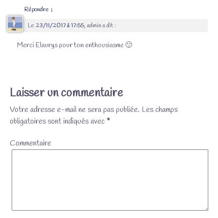
Répondre
↓
Le
23/11/2017 à 17:55
,
admin
a dit :
Merci Elaurys pour ton enthousiasme 🙂
Laisser un commentaire
Votre adresse e-mail ne sera pas publiée.
Les champs
obligatoires sont indiqués avec
*
Commentaire