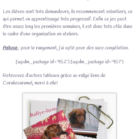
Les élèves sont très demandeurs, ils recommencent volontiers, ce
qui permet un apprentissage très progressif. Enfin ce jeu peut
être assez long les premières semaines, il est donc très utile dans
le cadre d’une organisation en ateliers.
Astuce
: pour le rangement, j’ai opté pour
des sacs congélation
.
[wpdm_package id=’952′] [wpdm_package id=’957′]
Retrouvez d’autres tableaux grâce au rallye liens de
Coraliecaramel, merci à elle!