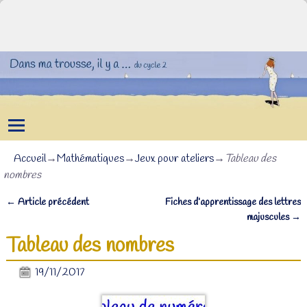
Accueil
→
Mathématiques
→
Jeux pour ateliers
→
Tableau des
nombres
←
Article précédent
Fiches d’apprentissage des lettres
Navigation des articles
majuscules
→
Tableau des nombres
19/11/2017