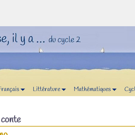
Français
Littérature
Mathématiques
Cyc
f
conte