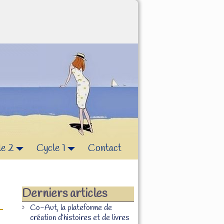
le 2
Cycle 1
Contact
Derniers articles
Co-Aut, la plateforme de
création d’histoires et de livres