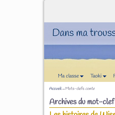
Ma classe
Taoki
Accueil
→Mots-clefs
conte
Archives du mot-cle