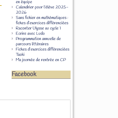
en équipe
Calendrier pour l’élève 2025-
2026
Sans fichier en mathématiques :
fiches d’exercices différenciées
Raconter Ulysse au cycle 1
Ecrire avec Ludo
Programmation annuelle de
parcours littéraires
Fiches d’exercices différenciées
Taoki
Ma journée de rentrée en CP
Facebook