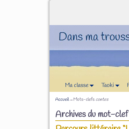
Ma classe
Taoki
Accueil
→Mots-clefs
contes
Archives du mot-cle