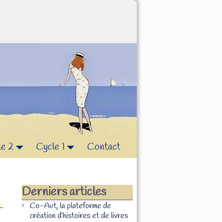
le 2
Cycle 1
Contact
Derniers articles
Co-Aut, la plateforme de
création d’histoires et de livres