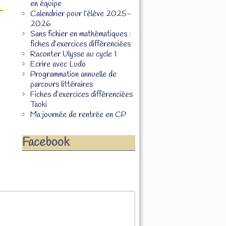
en équipe
Calendrier pour l’élève 2025-
2026
Sans fichier en mathématiques :
fiches d’exercices différenciées
Raconter Ulysse au cycle 1
Ecrire avec Ludo
Programmation annuelle de
parcours littéraires
Fiches d’exercices différenciées
Taoki
Ma journée de rentrée en CP
Facebook