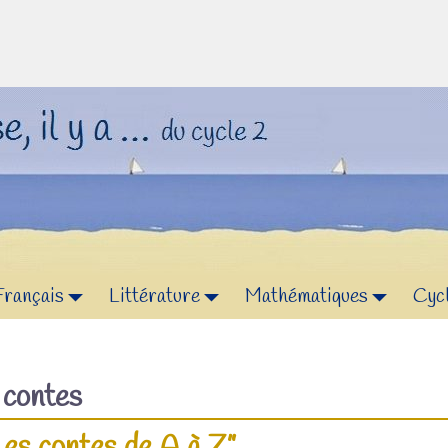
Français
Littérature
Mathématiques
Cyc
f
contes