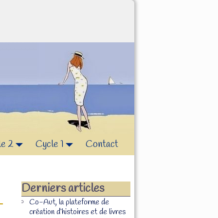
le 2
Cycle 1
Contact
Derniers articles
Co-Aut, la plateforme de
création d’histoires et de livres