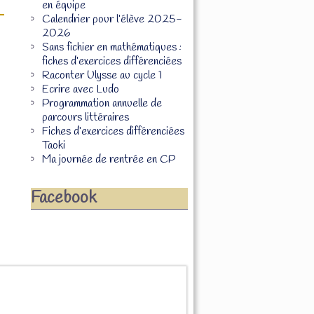
en équipe
Calendrier pour l’élève 2025-
2026
Sans fichier en mathématiques :
fiches d’exercices différenciées
Raconter Ulysse au cycle 1
Ecrire avec Ludo
Programmation annuelle de
parcours littéraires
Fiches d’exercices différenciées
Taoki
Ma journée de rentrée en CP
Facebook