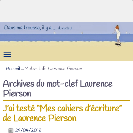
Accueil
→Mots-clefs
Laurence Pierson
Archives du mot-clef
Laurence
Pierson
J’ai testé “Mes cahiers d’écriture”
de Laurence Pierson
29/04/2018