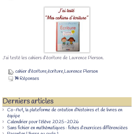
J’ai testé les cahiers d’écriture de Laurence Pierson.
cahier d'écriture
,
écriture
,
Laurence Pierson
14
Réponses
Derniers articles
Co-Aut, la plateforme de création d’histoires et de livres en
équipe
Calendrier pour l’élève 2025-2026
Sans fichier en mathématiques : fiches d’exercices différenciées
Raconter Ulysse au cycle 1