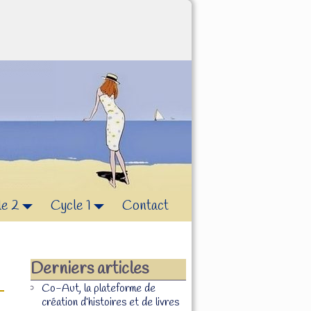
le 2
Cycle 1
Contact
Derniers articles
Co-Aut, la plateforme de
création d’histoires et de livres