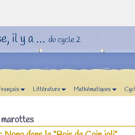
Français
Littérature
Mathématiques
Cyc
f
marottes