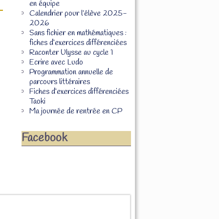
en équipe
Calendrier pour l’élève 2025-
2026
Sans fichier en mathématiques :
fiches d’exercices différenciées
Raconter Ulysse au cycle 1
Ecrire avec Ludo
Programmation annuelle de
parcours littéraires
Fiches d’exercices différenciées
Taoki
Ma journée de rentrée en CP
Facebook