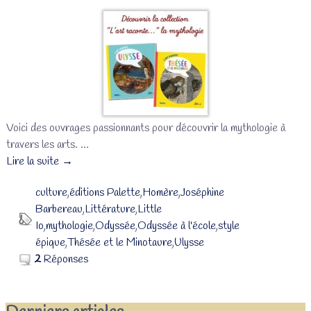
Voici des ouvrages passionnants pour découvrir la mythologie à
travers les arts.
…
Lire la suite →
culture
,
éditions Palette
,
Homère
,
Joséphine
Barbereau
,
Littérature
,
Little
Io
,
mythologie
,
Odyssée
,
Odyssée à l'école
,
style
épique
,
Thésée et le Minotaure
,
Ulysse
2
Réponses