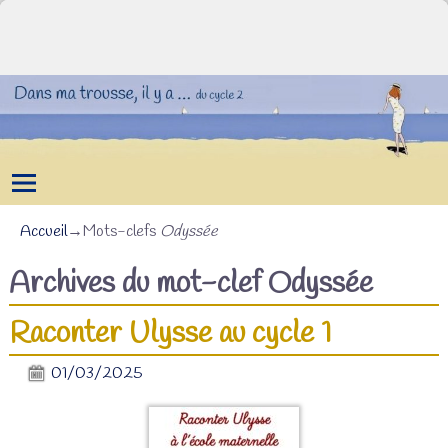
Accueil
→Mots-clefs
Odyssée
Archives du mot-clef
Odyssée
Raconter Ulysse au cycle 1
01/03/2025