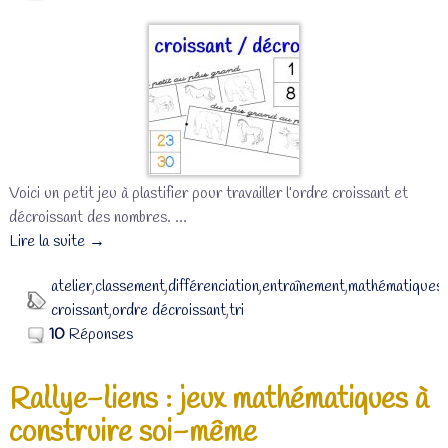
Voici un petit jeu à plastifier pour travailler l’ordre croissant et
décroissant des nombres.
…
Lire la suite →
atelier
,
classement
,
différenciation
,
entraînement
,
mathématiques
,
croissant
,
ordre décroissant
,
tri
10
Réponses
Rallye-liens : jeux mathématiques à
construire soi-même