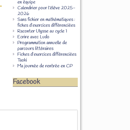
en équipe
Calendrier pour l’élève 2025-
2026
Sans fichier en mathématiques :
fiches d’exercices différenciées
Raconter Ulysse au cycle 1
Ecrire avec Ludo
Programmation annuelle de
parcours littéraires
Fiches d’exercices différenciées
Taoki
Ma journée de rentrée en CP
Facebook