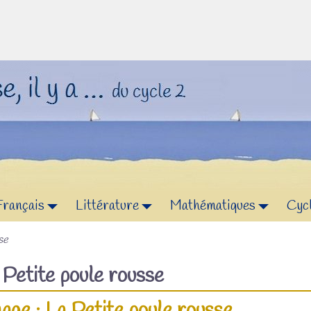
Français
Littérature
Mathématiques
Cyc
se
f
Petite poule rousse