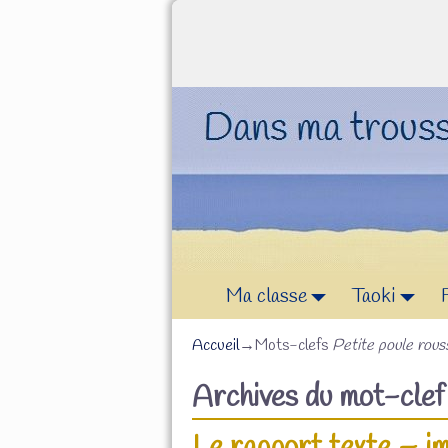
Ma classe
Taoki
Accueil
→Mots-clefs
Petite poule rous
Archives du mot-cle