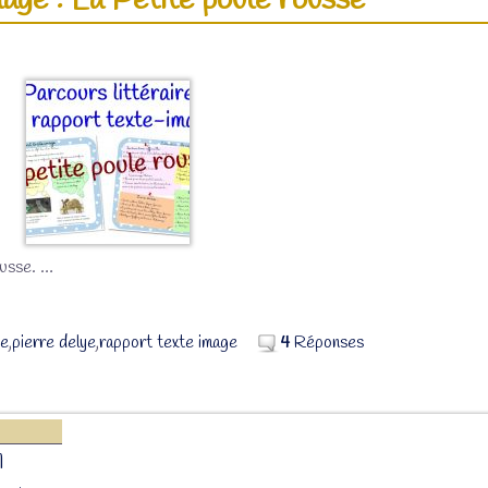
age : La Petite poule rousse
ousse.
…
se
,
pierre delye
,
rapport texte image
4
Réponses
1