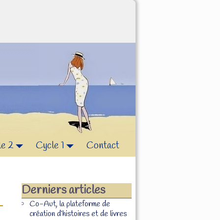
le 2
Cycle 1
Contact
Derniers articles
Co-Aut, la plateforme de
création d’histoires et de livres