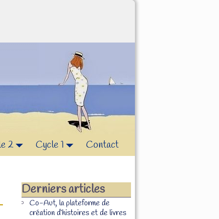
le 2
Cycle 1
Contact
Derniers articles
Co-Aut, la plateforme de
création d’histoires et de livres