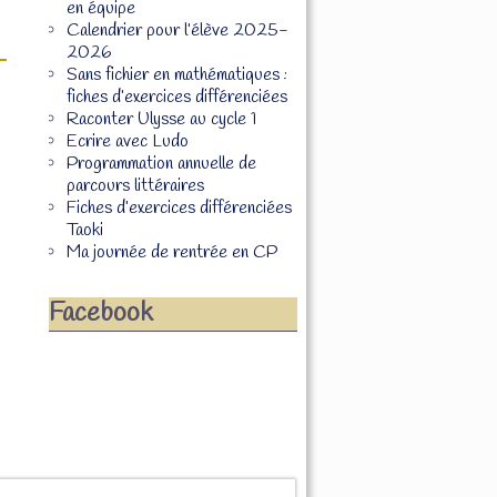
en équipe
Calendrier pour l’élève 2025-
2026
Sans fichier en mathématiques :
fiches d’exercices différenciées
Raconter Ulysse au cycle 1
Ecrire avec Ludo
Programmation annuelle de
parcours littéraires
Fiches d’exercices différenciées
Taoki
Ma journée de rentrée en CP
Facebook